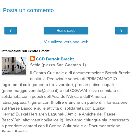
Posta un commento
‹
›
Home page
Visualizza versione web
Informazioni sul Centro Brecht
CCD Bertolt Brecht
Schio (piazza San Gaetano 1)
Il Centro Culturale e di documentazione Bertolt Brecht
ospita la Redazione veneta di PRIMOMAGGIO -
foglio per il collegamento tra lavoratori, precari e disoccupati -
(primomaggio.veneto@alice.it) e del CSPAAAL ossia comitato di
solidarietà con i popoli dell'Asia dell'Africa e dell'America
latina(cspaaal@gmail.com)Inoltre è anche un punto di informazione
sul Paese Basco e sulle attività di solidarietà con Euskal
Herria:“Euskal Herriaren Lagunak / Amici e Amiche del Paese
Basco”(ehl.altovicentino@alice.it). Invitiamo chiunque sia interessato
a prendere contatti con il Centro Culturale e di Documentazione
Bertolt Brecht".